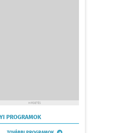
HIRDETÉS
LYI PROGRAMOK
TOVÁBBI PROGRAMOK