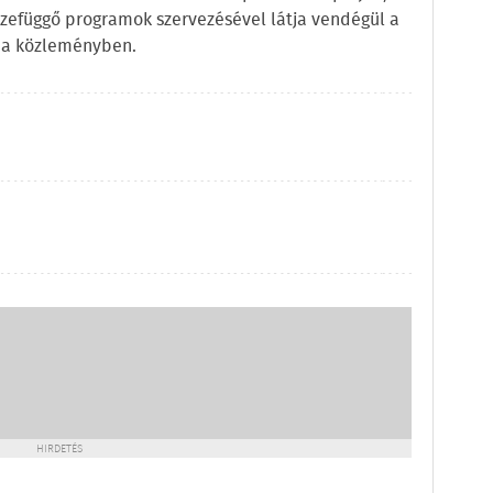
összefüggő programok szervezésével látja vendégül a
l a közleményben.
HIRDETÉS