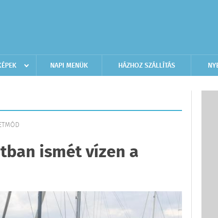
KÉPEK
NAPI MENÜK
HÁZHOZ SZÁLLÍTÁS
NY
LETMÓD
otban ismét vízen a