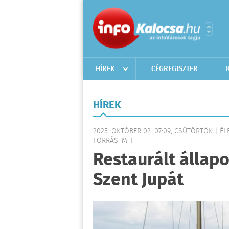
HÍREK
CÉGREGISZTER
HÍREK
2025. OKTÓBER 02. 07:09, CSÜTÖRTÖK | É
FORRÁS: MTI
Restaurált állap
Szent Jupát