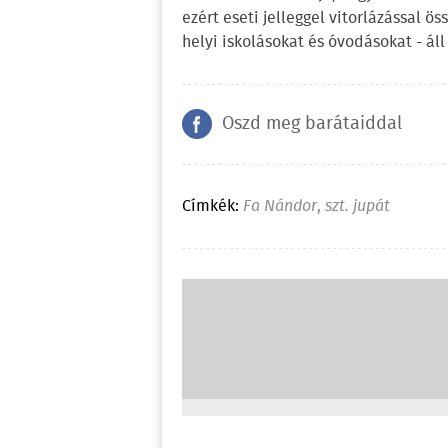
ezért eseti jelleggel vitorlázással 
helyi iskolásokat és óvodásokat - ál
Oszd meg barátaiddal
Címkék:
Fa Nándor
,
szt. jupát