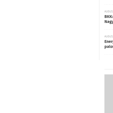
AUGUSZ
BKK:
Nagy
AUGUSZ
Ener
palo