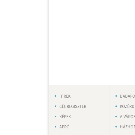
HÍREK
BABAF
CÉGREGISZTER
KÖZÉRD
KÉPEK
A VÁRO
APRÓ
HÁZHOZ